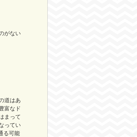
のがない
の道はあ
豊富なド
はまって
なってい
通る可能