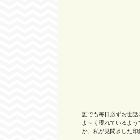
誰でも毎日必ずお世話
よ～く現れているよう
か、私が見聞きした印