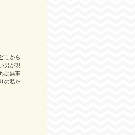
どこから
い男が現
ちは無事
りの私た