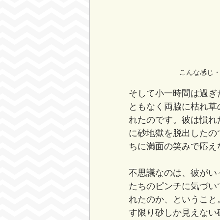
こんな感じ
そして小一時間は過ぎ
ともなく両脇に枯れ草
れたのです。彼は慣れ
に砂地獄を脱出したの
ちに満面の笑みで応え
不思議なのは、彼がい
たちのピンチに気づい
れたのか、ということ
す限り砂しか見えない