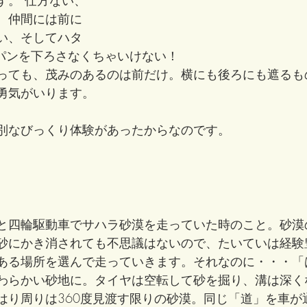
、仲間には前に
い、そしてハタ
パンを下ろさなくちゃいけない！　
っても、茂みのあるのは前だけ。横にも後ろにも遮るも
勇気がいります。
別なびっくり体験があったからなのです。
と四輪駆動車でサハラ砂漠を走っていた時のこと。砂漠
砂にかき消されても不思議はないので、たいていは経験
ある場所を選んで走っていきます。それなのに・・・「
わらかい砂地に。タイヤは空転して砂を掘り、溝は深く
はり周りは360度見渡す限りの砂漠。同じ「道」を車が