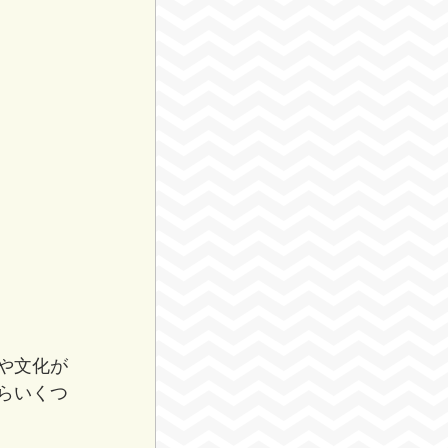
や文化が
らいくつ