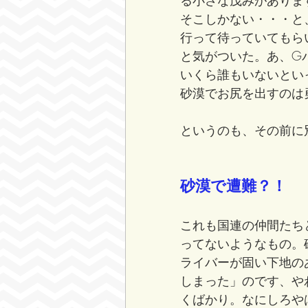
そこしかない・・・と
行って待っていてもら
と気がついた。あ、G
いくら誰もいないとい
砂漠でお尻を出すのは
というのも、その前に
砂漠で遭難？！
これも国連の仲間たち
ってないようなもの。
ライバーが固い下地の
しまった」のです、や
くばかり。なにしろや