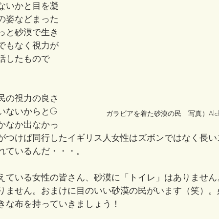
ないかと目を凝
の姿などまった
っと砂漠で生き
でもなく視力が
話したもので
民の視力の良さ
いないからとG
ガラビアを着た砂漠の民　写真）Alche
かなか出なかっ
がつけば同行したイギリス人女性はズボンではなく長い
れているんだ・・・。
えている女性の皆さん、砂漠に「トイレ」はありません
りません。おまけに目のいい砂漠の民がいます（笑）。
きな布を持っていきましょう！