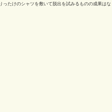
りったけのシャツを敷いて脱出を試みるものの成果はな