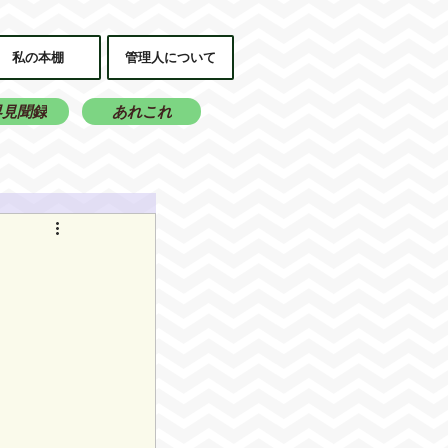
私の本棚
管理人について
界見聞録
あれこれ