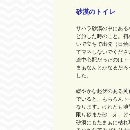
砂漠のトイレ
サハラ砂漠の中にある
ど旅した時のこと。初
いで立ちで出発（日焼
てマネしないでください
途中心配だったのはト
まぁなんとかなるだろ
した。
緩やかな起伏のある黄
でいると、もちろんト
なります。けれども地
限り砂また砂。え、ど
砂漠にもたまぁに枯れ
る小さな茂みがありま