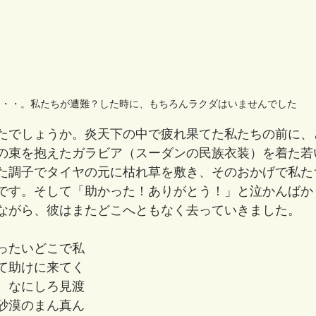
・・・。私たちが遭難？した時に、もちろんラクダはいませんでした
たでしょうか。炎天下の中で疲れ果てた私たちの前に、
の束を抱えたガラビア（スーダンの民族衣装）を着た若
た調子でタイヤの元に枯れ草を敷き、そのおかげで私た
です。そして「助かった！ありがとう！」と泣かんばか
ながら、彼はまたどこへともなく去っていきました。
ったいどこで私
て助けに来てく
。なにしろ見渡
砂漠のまん真ん