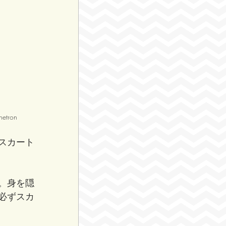
tron
スカート
。身を隠
必ずスカ