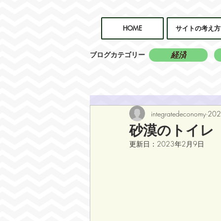
HOME
サイトの考え方
経済
ブログカテゴリー
integratedeconomy
20
砂漠のトイレ
更新日：
2023年2月9日