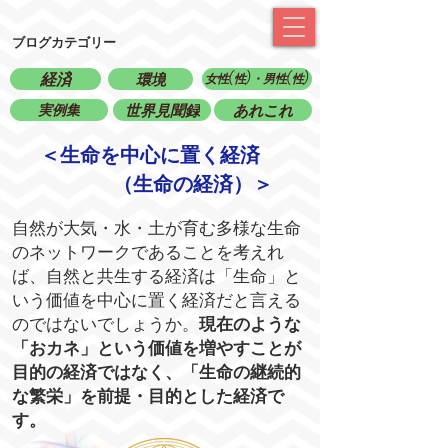
ブログカテゴリー
経済
環境
女性(性)・男性(性)
実例集
世界見聞録
あれこれ
＜生命を中心に置く経済
（生命の経済）＞
自然が大気・水・土が育む多様な生命
のネットワークであることを考えれ
ば、自然と共生する経済は「生命」と
いう価値を中心に置く経済だと言える
のではないでしょうか。
現在のような
「おカネ」という価値を増やすことが
目的の経済ではなく、「生命の継続的
な繁栄」を前提・目的とした経済で
す。