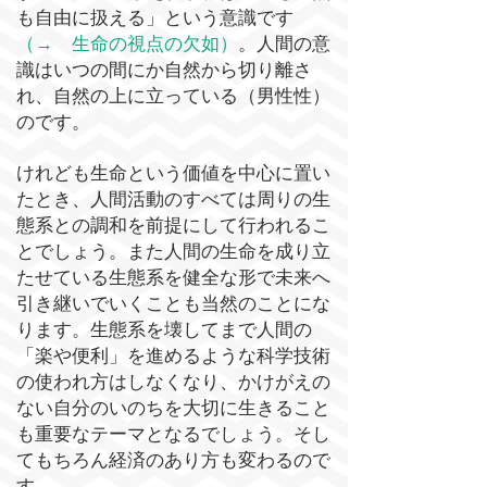
も自由に扱える」という意識です
（→ 生命の視点の欠如）
。人間の意
識はいつの間にか自然から切り離さ
れ、自然の上に立っている（男性性）
のです。
けれども
生命という価値を中心に置い
たとき、​人間活動のすべては周りの生
態系との調和を前提にして行われるこ
とでしょう。また人間の生命を成り立
たせている生態系を健全な形で未来へ
引き継いでいくことも当然のことにな
ります。生態系を壊してまで人間の
「楽や便利」を進めるような科学技術
の使われ方はしなくなり、かけがえの
ない自分のいのちを大切に生きること
も重要なテーマとなるでしょう。そし
てもちろん経済のあり方も変わるので
す。