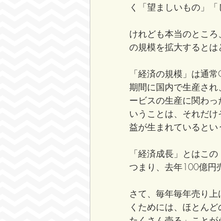
く「望ましいもの」「
けれども本当のところ
の規模を拡大するとは
「経済の規模」は通常
期間に国内で生産され
ービスの生産に関わっ
いうことは、それだけ
益が生まれているとい
「経済成長」とはこの
つまり、去年100億
さて、毎年毎年売り上
くためには、ほとんど
たくさん売る」ことが