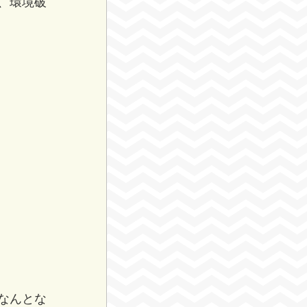
、環境破
なんとな