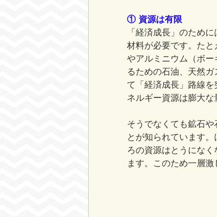
① 資源は有限
「経済成長」のために
材料が必要です。たと
やアルミニウム（ボー
るための石油、天然ガ
て「経済成長」路線を
ネルギー資源は膨大な
そうでなくても鉱石や
とが知られています。
ろの資源はとうになく
ます。このため一層激