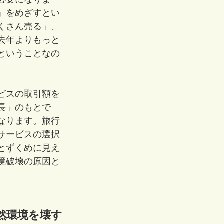
」をめざすとい
くさん売る」、
去年よりもっと
ということなの
ビスの取引額を
長」のもとで
なります。旅行
サービスの選択
とずくめに見え
境破壊の原因と
然環境を壊す