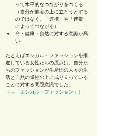
って水平的なつながりをつくる
（自分が他者の上に立とうとする
のではなく、「連携」や「連帯」
によってつながる）
命・健康・自然に対する意識が高
い
たとえばエシカル・ファッションを推
進している女性たちの原点は、自分た
ちのファッションが生産国の人々の生
活と自然の犠牲の上に成り立っている
ことに対する問題意識でした。
（→「エシカル・ファッション」）