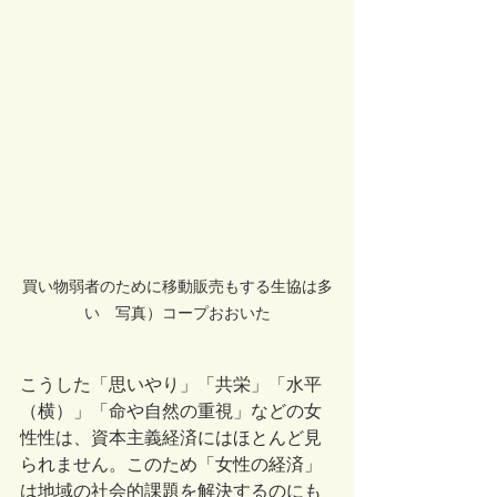
買い物弱者のために移動販売もする生協は多
い　写真）コープおおいた
こうした「思いやり」「共栄」「水平
（横）」「命や自然の重視」などの女
性性は、資本主義経済にはほとんど見
られません。このため「女性の経済」
は地域の社会的課題を解決するのにも