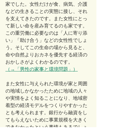
家でした。女性だけが食、病気、介護
などの生きることの実態に接し、それ
を支えてきたのです。また女性にとっ
て新しい命を産み育てるのも家です。
この重労働に必要なのは「人に寄り添
い」「助け合う」などの女性性でしょ
う。そしてこの生命の場から見ると、
命や自然よりおカネを優先する経済の
おかしさがよくわかるのです。
（→「男性の家事と環境問題」）
また女性に与えられた環境が家と周囲
の地域しかなかったために地域の人々
や実情をよく知ることになり、地域密
着型の経済モデルをつくりやすかった
とも考えられます。銀行から融資をし
てもらえないために事業規模を大きく
できなかったという事情もあるでしょ
う。