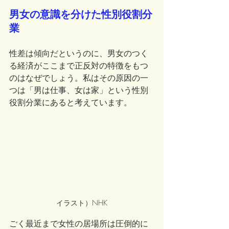
男女の意識を分けた性別役割分
業
性差は傾向だというのに、男女のつく
る経済がここまで正反対の特徴をもつ
のはなぜでしょう。私はその原因の一
つは「男は仕事、女は家」という性別
役割分業にあると考えています。
イラスト）NHK
ごく最近まで女性の居場所は圧倒的に