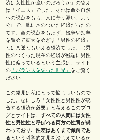
済は女性性が強いのだろうか」の答え
は「イエス」でした。それは命や自然
への視点をもち、人に寄り添い、より
公正で、地に足のついた経済だったの
です。命の視点をもたず、競争や効率
を進めて拡大をめざす「男性の経済」
とは真逆ともいえる経済でした。（男
性のつくった現在の経済が極端に男性
性に偏っているという主張は、サイト
の
「バランスを失った世界」
をご覧く
ださい）
この発見は私にとって悩ましいもので
した。なにしろ「女性性と男性性が統
合する経済が必要」と考えるこのブロ
グとサイトは、
すべての人間には女性
性と男性性と呼ばれる両方の性質が備
わっており、性差はあくまで傾向であ
る
という科学的知見を踏まえているか