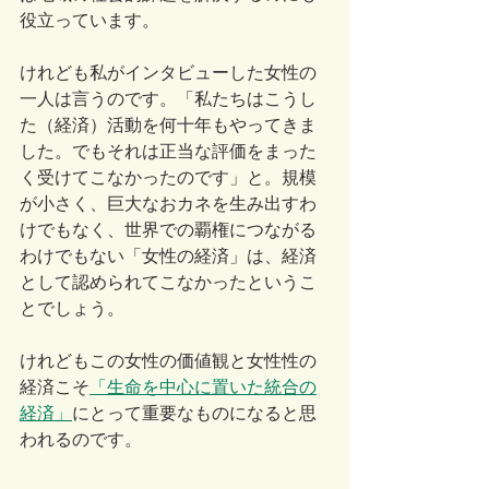
役立っています。
けれども私がインタビューした女性の
一人は言うのです。「私たちはこうし
た（経済）活動を何十年もやってきま
した。でもそれは正当な評価をまった
く受けてこなかったのです」と。規模
が小さく、巨大なおカネを生み出すわ
けでもなく、世界での覇権につながる
わけでもない「女性の経済」は、経済
として認められてこなかったというこ
とでしょう。
けれどもこの女性の価値観と女性性の
経済こそ
「生命を中心に置いた統合の
経済」
にとって重要なものになると思
われるのです。